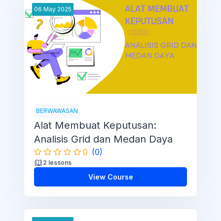
06
May
2025
BERWAWASAN
Alat Membuat Keputusan:
Analisis Grid dan Medan Daya
0
(0)
2 lessons
View Course