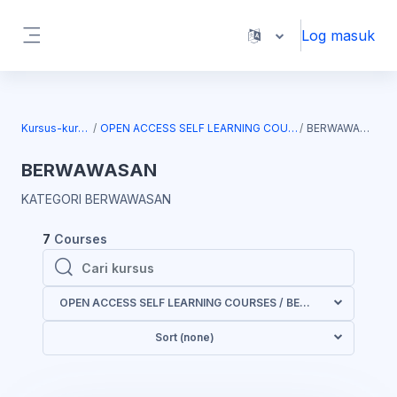
Langkau ke kandungan utama
Log masuk
Side panel
Kursus-kursus
OPEN ACCESS SELF LEARNING COURSES
BERWAWASAN
BERWAWASAN
KATEGORI BERWAWASAN
7
Courses
Cari kursus
Cari kursus
OPEN ACCESS SELF LEARNING COURSES / BERWAWASAN
Sort (none)