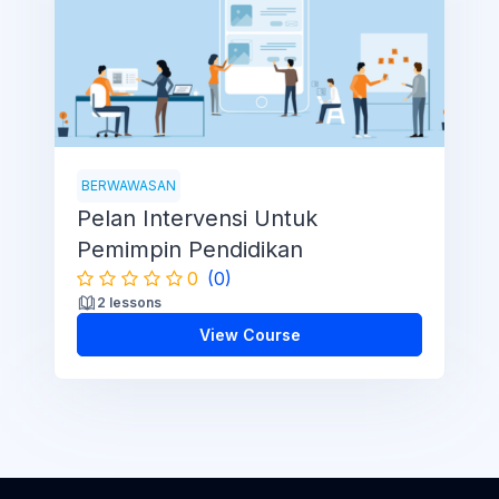
BERWAWASAN
Pelan Intervensi Untuk
Pemimpin Pendidikan
0
(0)
2 lessons
View Course