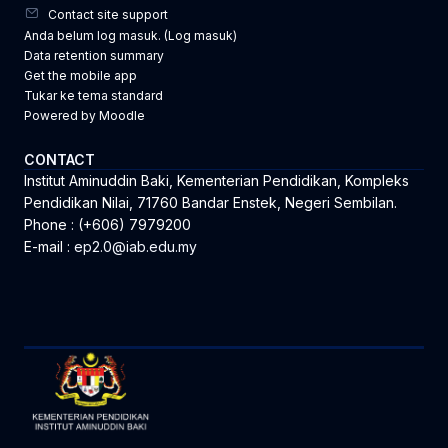
Contact site support
Anda belum log masuk. (
Log masuk
)
Data retention summary
Get the mobile app
Tukar ke tema standard
Powered by
Moodle
CONTACT
Institut Aminuddin Baki, Kementerian Pendidikan, Kompleks
Pendidikan Nilai, 71760 Bandar Enstek, Negeri Sembilan.
Phone : (+606) 7979200
E-mail :
ep2.0@iab.edu.my