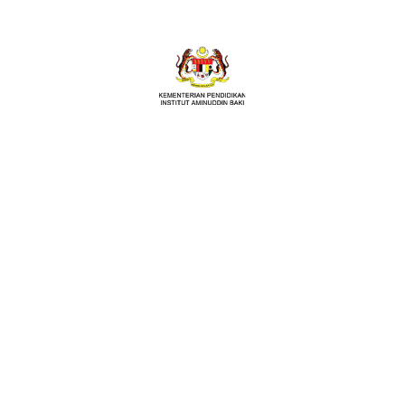
Katalog
Kursus Dalam Talian
Lihat Semua